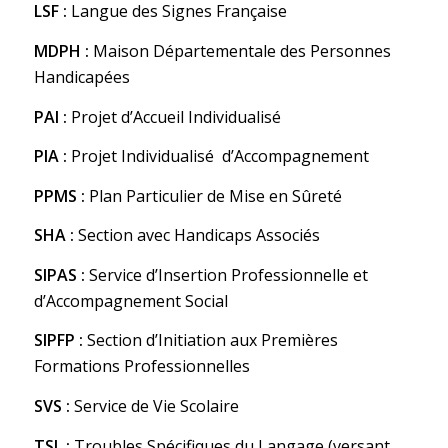
LSF :
Langue des Signes Française
MDPH :
Maison Départementale des Personnes
Handicapées
PAI :
Projet d’Accueil Individualisé
PIA :
Projet Individualisé d’Accompagnement
PPMS :
Plan Particulier de Mise en Sûreté
SHA :
Section avec Handicaps Associés
SIPAS :
Service d’Insertion Professionnelle et
d’Accompagnement Social
SIPFP :
Section d’Initiation aux Premières
Formations Professionnelles
SVS :
Service de Vie Scolaire
TSL :
Troubles Spécifiques du Langage (versant