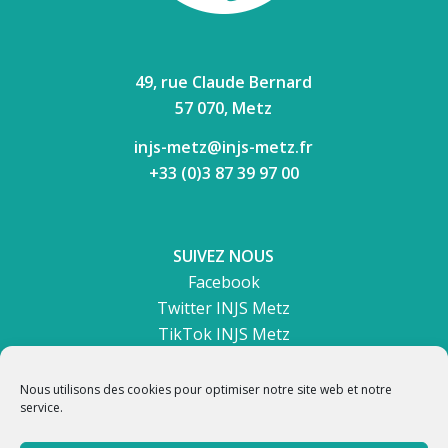
49, rue Claude Bernard
57 070, Metz
injs-metz@injs-metz.fr
+33 (0)3 87 39 97 00
SUIVEZ NOUS
Facebook
Twitter INJS Metz
TikTok INJS Metz
Nous utilisons des cookies pour optimiser notre site web et notre
service.
INSTITUT NATIONAL DE JEUNES
SOURDS DE METZ