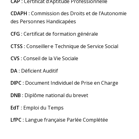
CAP :
Certificat d’Aptitude Professionnelle
CDAPH :
Commission des Droits et de l’Autonomie
des Personnes Handicapées
CFG :
Certificat de formation générale
CTSS :
Conseiller·e Technique de Service Social
CVS :
Conseil de la Vie Sociale
DA :
Déficient Auditif
DIPC :
Document Individuel de Prise en Charge
DNB :
Diplôme national du brevet
EdT :
Emploi du Temps
LfPC :
Langue française Parlée Complétée